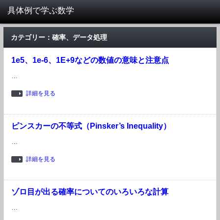
カテゴリー：確率、データ処理
1e5、1e-6、1E+9などの数値の意味と注意点
…
詳細を見る
ピンスカーの不等式（Pinsker’s Inequality）
…
詳細を見る
ゾロ目が出る確率についてのいろいろな計算
…