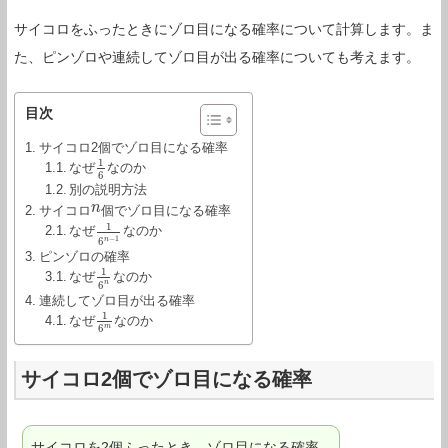
サイコロをふったときにゾロ目になる確率について計算します。ま
た、ピンゾロや連続してゾロ目が出る確率についても考えます。
目次
サイコロ2個でゾロ目になる確率
1
1
6
なぜ
なのか
6
別の説明方法
n
n
サイコロ
個でゾロ目になる確率
1
1
6
n
−
1
なぜ
なのか
−
1
n
6
ピンゾロの確率
1
1
6
n
なぜ
なのか
n
6
連続してゾロ目が出る確率
1
1
6
m
なぜ
なのか
m
6
サイコロ2個でゾロ目になる確率
サイコロを2個ふったとき、ゾロ目になる確率