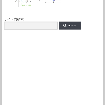
サイト内検索