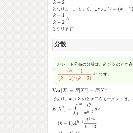
−
2
k
=
(
−
1
となります。よって、これに
C
C
=
(
k
−
1
k
)
A
k
−
1
−
1
k
k
−
1
k
−
2
A
A
−
2
k
となります。
分散
>
3
パレート分布の分散は、
のとき存
k
k
>
3
(
−
1
)
k
2
です。
(
k
−
1
)
(
k
−
2
)
2
(
k
−
3
)
A
2
A
2
(
−
2
)
(
−
3
)
k
k
2
2
V
a
r
[
]
=
[
]
−
[
]
V
a
r
[
X
X
]
=
E
[
X
2
E
]
−
E
X
[
X
]
2
E
X
>
3
であり、
のとき二次モーメントは、
k
k
>
3
∞
C
∫
2
[
]
=
E
E
[
X
X
2
]
=
∫
A
∞
C
x
k
−
2
d
x
=
(
k
−
d
1
x
)
A
k
−
1
A
3
−
k
k
−
3
=
(
k
−
2
k
x
A
3
−
k
A
−
1
k
=
(
−
1
)
k
A
−
3
k
2