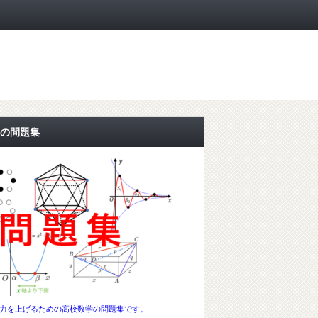
の問題集
力を上げるための高校数学の問題集です。