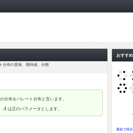
ト
おすすめ
ト分布の意味、期待値、分散
の分布をパレート分布と言います。
、
は正のパラメータとします。
A
A
最短で得点