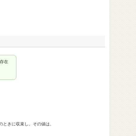
存在
のときに収束し、その値は、