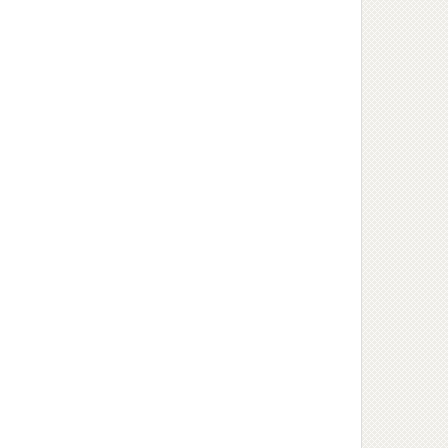
k
−
2
)
2
(
k
−
3
)
A
2