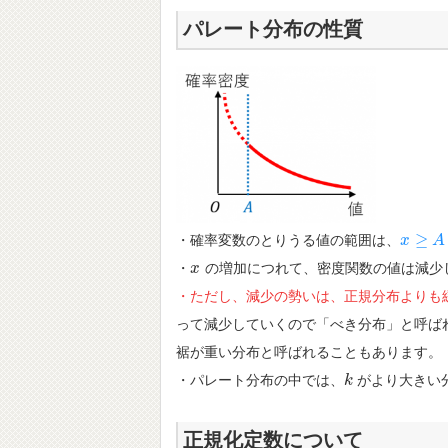
パレート分布の性質
≥
・確率変数のとりうる値の範囲は、
x
x
≥
A
A
・
の増加につれて、密度関数の値は減少
x
x
・ただし、減少の勢いは、正規分布よりも
って減少していくので「べき分布」と呼ば
裾が重い分布と呼ばれることもあります。
・パレート分布の中では、
がより大きい
k
k
正規化定数について