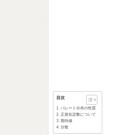
目次
パレート分布の性質
正規化定数について
期待値
分散