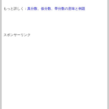
もっと詳しく：
真分数、仮分数、帯分数の意味と例題
スポンサーリンク