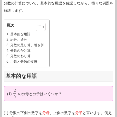
分数の計算について、基本的な用語を確認しながら、様々な例題を
解説します。
目次
基本的な用語
約分、通分
分数の足し算、引き算
分数のかけ算
分数のわり算
小数と分数の変換
基本的な用語
2
(1)
の分母と分子はいくつか？
2
5
5
(1) 分数の下側の数字を
分母
、上側の数字を
分子
と言います。例え