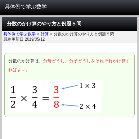
分数のかけ算のやり方と例題５問
具体例で学ぶ数学
>
計算
>
分数のかけ算のやり方と例題５問
最終更新日 2019/05/12
分数のかけ算は、
分母どうし、分子どうしをそれぞれかけ算す
ればよい。