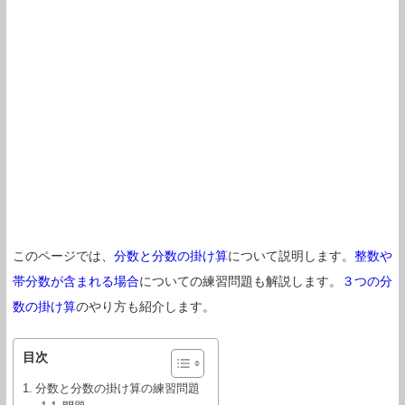
このページでは、
分数と分数の掛け算
について説明します。
整数や
帯分数が含まれる場合
についての練習問題も解説します。
３つの分
数の掛け算
のやり方も紹介します。
目次
分数と分数の掛け算の練習問題