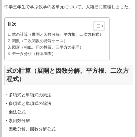
中学三年生で学ぶ数学の各単元について、大雑把に整理しました。
目次
式の計算（展開と因数分解、平方根、二次方程式）
関数（二次関数の特殊ケース）
図形（相似、円の性質、三平方の定理）
データ分析（標本調査）
式の計算（展開と因数分解、平方根、二次方
程式）
・多項式と単項式の乗法
・多項式と単項式の除法
・乗法公式
・素因数分解
・因数分解、因数分解公式