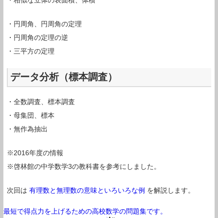
・相似な立体の表面積、体積
・円周角、円周角の定理
・円周角の定理の逆
・三平方の定理
データ分析（標本調査）
・全数調査、標本調査
・母集団、標本
・無作為抽出
※2016年度の情報
※啓林館の中学数学3の教科書を参考にしました。
次回は
有理数と無理数の意味といろいろな例
を解説します。
最短で得点力を上げるための高校数学の問題集です。