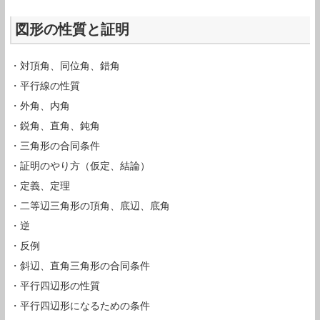
図形の性質と証明
・対頂角、同位角、錯角
・平行線の性質
・外角、内角
・鋭角、直角、鈍角
・三角形の合同条件
・証明のやり方（仮定、結論）
・定義、定理
・二等辺三角形の頂角、底辺、底角
・逆
・反例
・斜辺、直角三角形の合同条件
・平行四辺形の性質
・平行四辺形になるための条件