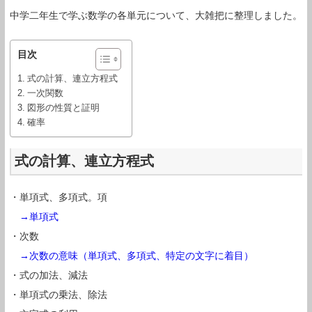
中学二年生で学ぶ数学の各単元について、大雑把に整理しました。
目次
式の計算、連立方程式
一次関数
図形の性質と証明
確率
式の計算、連立方程式
・単項式、多項式。項
→単項式
・次数
→次数の意味（単項式、多項式、特定の文字に着目）
・式の加法、減法
・単項式の乗法、除法