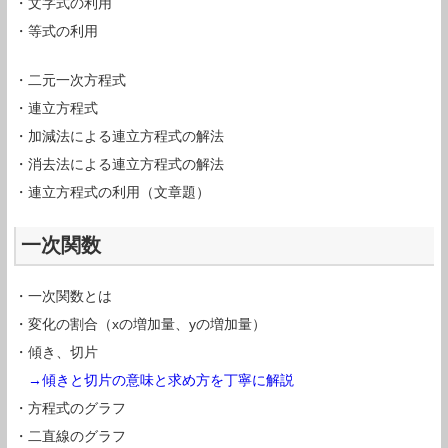
・文字式の利用
・等式の利用
・二元一次方程式
・連立方程式
・加減法による連立方程式の解法
・消去法による連立方程式の解法
・連立方程式の利用（文章題）
一次関数
・一次関数とは
・変化の割合（xの増加量、yの増加量）
・傾き、切片
→傾きと切片の意味と求め方を丁寧に解説
・方程式のグラフ
・二直線のグラフ