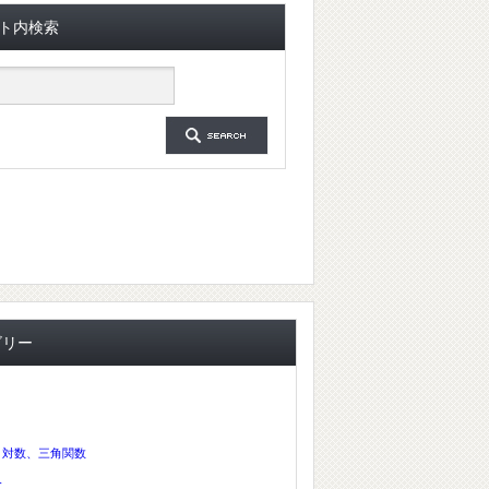
ト内検索
ゴリー
、対数、三角関数
分