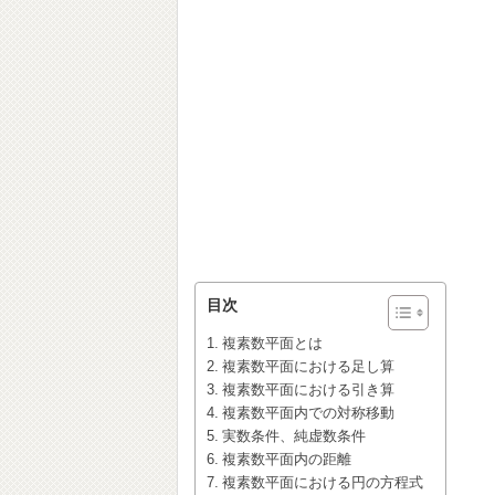
目次
複素数平面とは
複素数平面における足し算
複素数平面における引き算
複素数平面内での対称移動
実数条件、純虚数条件
複素数平面内の距離
複素数平面における円の方程式