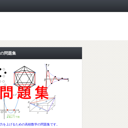
の問題集
力を上げるための高校数学の問題集です。