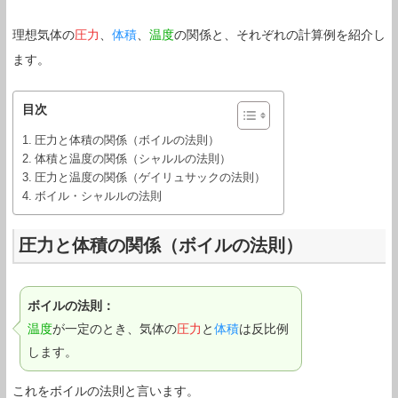
理想気体の
圧力
、
体積
、
温度
の関係と、それぞれの計算例を紹介し
ます。
目次
圧力と体積の関係（ボイルの法則）
体積と温度の関係（シャルルの法則）
圧力と温度の関係（ゲイリュサックの法則）
ボイル・シャルルの法則
圧力と体積の関係（ボイルの法則）
ボイルの法則：
温度
が一定のとき、気体の
圧力
と
体積
は反比例
します。
これをボイルの法則と言います。