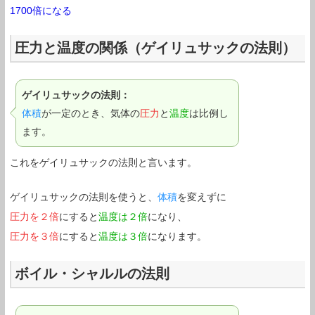
1700倍になる
圧力と温度の関係（ゲイリュサックの法則）
ゲイリュサックの法則：
体積
が一定のとき、気体の
圧力
と
温度
は比例し
ます。
これをゲイリュサックの法則と言います。
ゲイリュサックの法則を使うと、
体積
を変えずに
圧力を２倍
にすると
温度は２倍
になり、
圧力を３倍
にすると
温度は３倍
になります。
ボイル・シャルルの法則