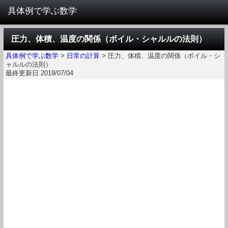
圧力、体積、温度の関係（ボイル・シャルルの法則）
具体例で学ぶ数学
>
日常の計算
>
圧力、体積、温度の関係（ボイル・シ
ャルルの法則）
最終更新日 2019/07/04