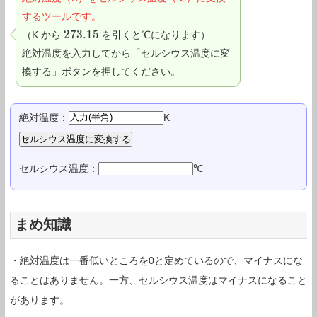
するツールです。
273.15
（K から
を引くと℃になります）
273.15
絶対温度を入力してから「セルシウス温度に変
換する」ボタンを押してください。
絶対温度：
K
セルシウス温度：
℃
まめ知識
・絶対温度は一番低いところを0と定めているので、マイナスにな
ることはありません。一方、セルシウス温度はマイナスになること
があります。