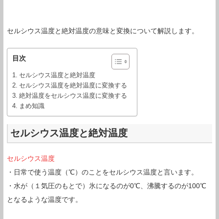
セルシウス温度と絶対温度の意味と変換について解説します。
目次
セルシウス温度と絶対温度
セルシウス温度を絶対温度に変換する
絶対温度をセルシウス温度に変換する
まめ知識
セルシウス温度と絶対温度
セルシウス温度
・日常で使う温度（℃）のことをセルシウス温度と言います。
・水が（１気圧のもとで）氷になるのが0℃、沸騰するのが100℃
となるような温度です。