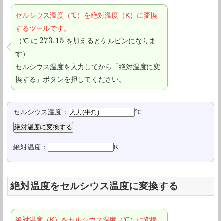
セルシウス温度（℃）を絶対温度（K）に変換
するツールです。
273.15
（℃ に
を加えるとケルビンになりま
273.15
す）
セルシウス温度を入力してから「絶対温度に変
換する」ボタンを押してください。
セルシウス温度：
℃
絶対温度：
K
絶対温度をセルシウス温度に変換する
絶対温度（K）をセルシウス温度（℃）に変換