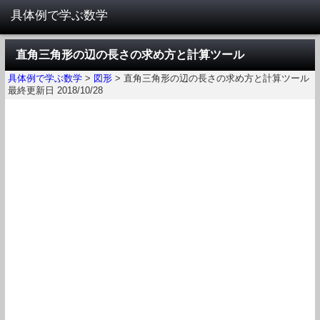
直角三角形の辺の長さの求め方と計算ツール
具体例で学ぶ数学
>
図形
>
直角三角形の辺の長さの求め方と計算ツール
最終更新日 2018/10/28