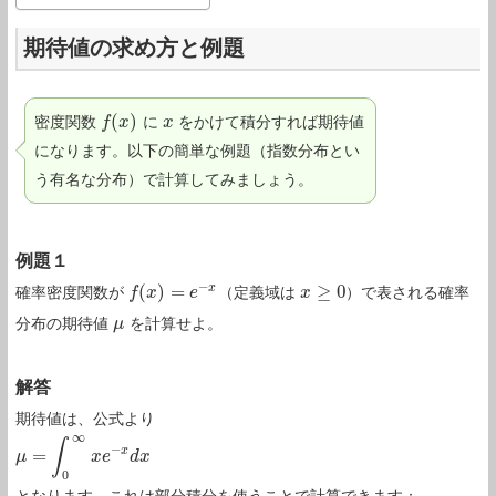
期待値の求め方と例題
(
)
密度関数
に
をかけて積分すれば期待値
f
f
(
x
)
x
x
x
になります。以下の簡単な例題（指数分布とい
う有名な分布）で計算してみましょう。
例題１
−
x
(
)
=
≥
0
確率密度関数が
（定義域は
）で表される確率
f
f
(
x
)
x
=
e
−
x
e
x
x
≥
0
分布の期待値
を計算せよ。
μ
μ
解答
期待値は、公式より
∞
∫
−
x
=
μ
μ
=
∫
0
∞
x
e
−
x
x
d
x
e
d
x
0
となります。これは部分積分を使うことで計算できます：