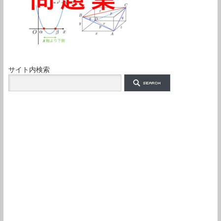
サイト内検索