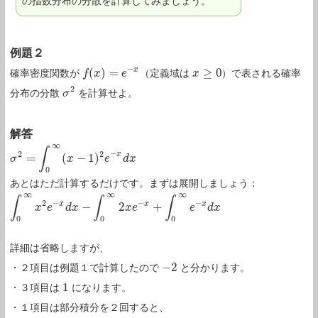
の指数分布の分散を計算してみましょう。
例題２
−
x
(
)
=
≥
0
確率密度関数が
（定義域は
）で表される確率
f
f
(
x
)
x
=
e
−
x
e
x
x
≥
0
2
分布の分散
を計算せよ。
σ
σ
2
解答
∞
∫
2
−
2
x
=
(
−
1
)
σ
σ
2
=
∫
0
∞
(
x
−
1
)
x
2
e
−
x
d
x
e
d
x
0
あとはただ計算するだけです。まずは展開しましょう：
∞
∞
∞
∫
∫
∫
2
−
−
−
x
x
x
−
2
+
∫
0
∞
x
2
x
e
−
e
x
d
x
−
d
∫
x
0
∞
2
x
e
−
x
+
∫
0
x
∞
e
e
−
x
d
x
e
d
x
0
0
0
詳細は省略しますが、
−
2
・２項目は例題１で計算したので
と分かります。
−
2
1
・３項目は
になります。
1
・１項目は部分積分を２回すると、