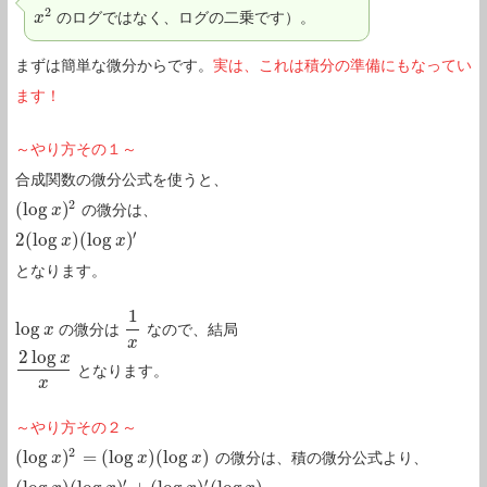
2
のログではなく、ログの二乗です）。
x
x
2
まずは簡単な微分からです。
実は、これは積分の準備にもなってい
ます！
～やり方その１～
合成関数の微分公式を使うと、
2
(
log
)
の微分は、
(
log
x
)
x
2
′
2
(
log
)
(
log
)
2
(
log
x
)
x
(
log
x
)
′
x
となります。
1
log
の微分は
なので、結局
log
x
x
1
x
x
2
log
x
となります。
2
log
x
x
x
～やり方その２～
2
(
log
)
=
(
log
)
(
log
)
の微分は、積の微分公式より、
(
log
x
)
x
2
=
(
log
x
)
(
log
x
x
)
x
′
′