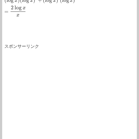
(
log
)
(
log
)
+
(
log
)
(
log
)
(
log
x
)
x
(
log
x
)
′
+
x
(
log
x
)
′
(
log
x
)
x
=
2
log
x
x
x
2
log
x
=
x
スポンサーリンク