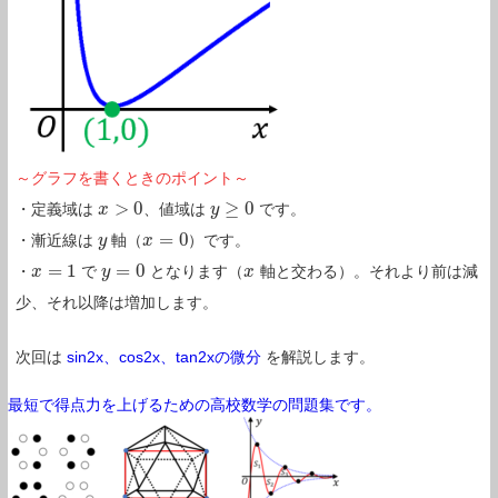
～グラフを書くときのポイント～
>
0
≥
0
・定義域は
、値域は
です。
x
x
>
0
y
y
≥
0
=
0
・漸近線は
軸（
）です。
y
y
x
x
=
0
=
1
=
0
・
で
となります（
軸と交わる）。それより前は減
x
x
=
1
y
y
=
0
x
x
少、それ以降は増加します。
次回は
sin2x、cos2x、tan2xの微分
を解説します。
最短で得点力を上げるための高校数学の問題集です。