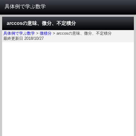
arccosの意味、微分、不定積分
具体例で学ぶ数学
>
微積分
>
arccosの意味、微分、不定積分
最終更新日 2018/10/27