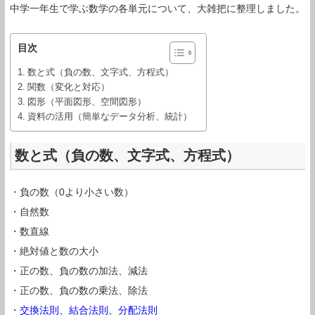
中学一年生で学ぶ数学の各単元について、大雑把に整理しました。
目次
数と式（負の数、文字式、方程式）
関数（変化と対応）
図形（平面図形、空間図形）
資料の活用（簡単なデータ分析、統計）
数と式（負の数、文字式、方程式）
・負の数（0より小さい数）
・自然数
・数直線
・絶対値と数の大小
・正の数、負の数の加法、減法
・正の数、負の数の乗法、除法
・
交換法則、結合法則、分配法則