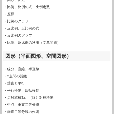
・比例、比例の式、比例定数
・座標
・比例のグラフ
・反比例、反比例の式
・反比例のグラフ
・比例、反比例の利用（文章問題）
図形（平面図形、空間図形）
・線分、直線、半直線
・2点間の距離
・垂直と平行
・平行移動、回転移動
・点対称移動、（線）対称移動
・中点、垂直二等分線
・垂直二等分線の作図