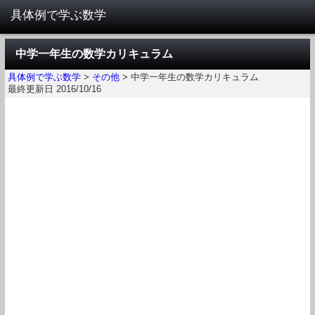
中学一年生の数学カリキュラム
具体例で学ぶ数学
>
その他
>
中学一年生の数学カリキュラム
最終更新日 2016/10/16