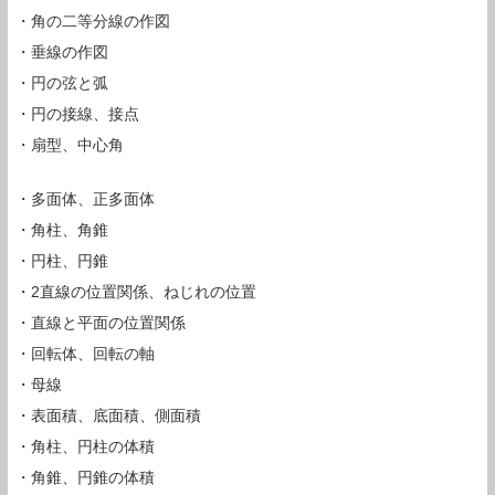
・角の二等分線の作図
・垂線の作図
・円の弦と弧
・円の接線、接点
・扇型、中心角
・多面体、正多面体
・角柱、角錐
・円柱、円錐
・2直線の位置関係、ねじれの位置
・直線と平面の位置関係
・回転体、回転の軸
・母線
・表面積、底面積、側面積
・角柱、円柱の体積
・角錐、円錐の体積