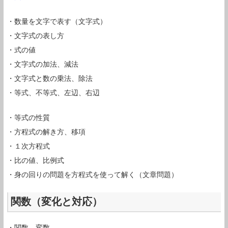
・数量を文字で表す（文字式）
・文字式の表し方
・式の値
・文字式の加法、減法
・文字式と数の乗法、除法
・等式、不等式、左辺、右辺
・等式の性質
・方程式の解き方、移項
・１次方程式
・比の値、比例式
・身の回りの問題を方程式を使って解く（文章問題）
関数（変化と対応）
・関数、変数