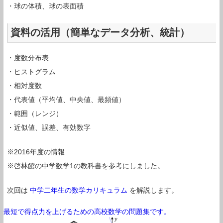
・球の体積、球の表面積
資料の活用（簡単なデータ分析、統計）
・度数分布表
・ヒストグラム
・相対度数
・代表値（平均値、中央値、最頻値）
・範囲（レンジ）
・近似値、誤差、有効数字
※2016年度の情報
※啓林館の中学数学1の教科書を参考にしました。
次回は
中学二年生の数学カリキュラム
を解説します。
最短で得点力を上げるための高校数学の問題集です。