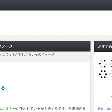
ト
イメージ
おすすめ
と１ワットがどれくらいかのイメージ
エネルギー
が使われているかを表す量です。仕事率の意
最短で得点