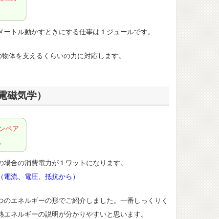
メートル動かすときにする仕事は１ジュールです。
の物体を支えるくらいの力に対応します。
電磁気学）
ンペア
。
の場合の消費電力が１ワットになります。
（電流、電圧、抵抗から）
つのエネルギーの形でご紹介しました。一番しっくりく
熱エネルギーの説明が分かりやすいと思います。