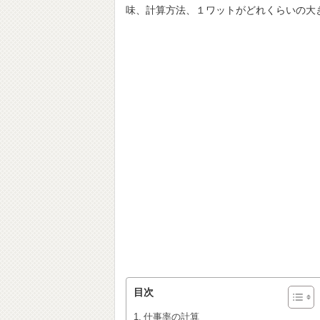
味、計算方法、１ワットがどれくらいの大
目次
仕事率の計算