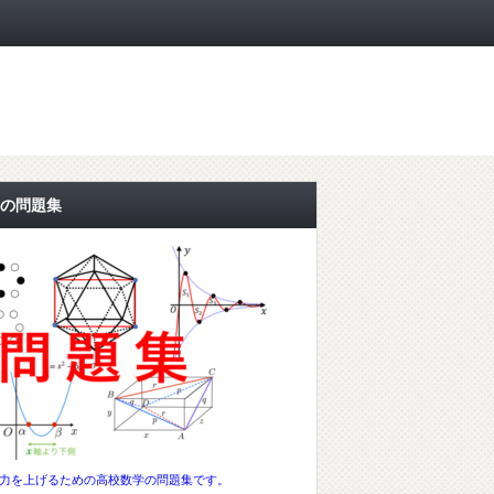
の問題集
力を上げるための高校数学の問題集です。