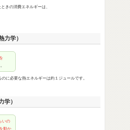
たときの消費エネルギーは、
熱力学）
を
す。
るのに必要な熱エネルギーは約１ジュールです。
力学）
らいの
を動か