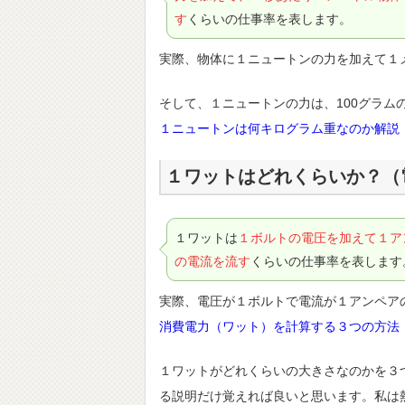
す
くらいの仕事率を表します。
実際、物体に１ニュートンの力を加えて１
そして、１ニュートンの力は、100グラム
１ニュートンは何キログラム重なのか解説
１ワットはどれくらいか？（
１ワットは
１ボルトの電圧を加えて１ア
の電流を流す
くらいの仕事率を表します
実際、電圧が１ボルトで電流が１アンペア
消費電力（ワット）を計算する３つの方法
１ワットがどれくらいの大きさなのかを３
る説明だけ覚えれば良いと思います。私は