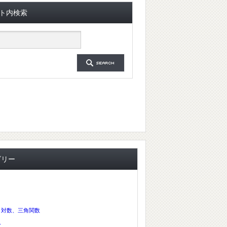
ト内検索
ゴリー
、対数、三角関数
分