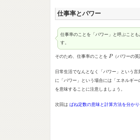
仕事率とパワー
仕事率のことを「パワー」と呼ぶことも
す。
そのため、仕事率のことを
（パワーの英語
P
P
日常生活でなんとなく「パワー」という言
に「パワー」という場合には「エネルギー
を意味することに注意しましょう。
次回は
ばね定数の意味と計算方法を分かり