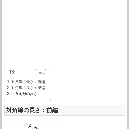
目次
対角線の長さ：前編
対角線の長さ：後編
正五角形の高さ
対角線の長さ：前編