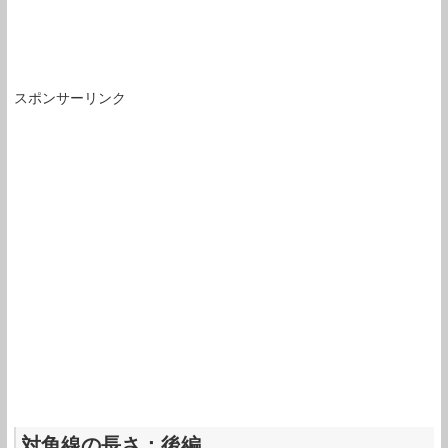
スポンサーリンク
対角線の長さ：後編