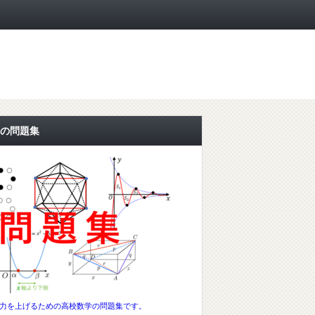
の問題集
力を上げるための高校数学の問題集です。