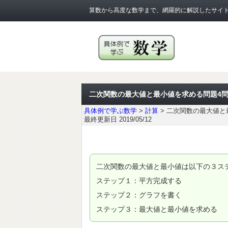
算数から高度な数学まで、網羅的に解説したサイ
二次関数の最大値と最小値を求める問題4
具体例で学ぶ数学
>
計算
>
二次関数の最大値と
最終更新日 2019/05/12
二次関数の最大値と最小値は以下の３ス
ステップ１：平方完成する
ステップ２：グラフを書く
ステップ３：最大値と最小値を求める