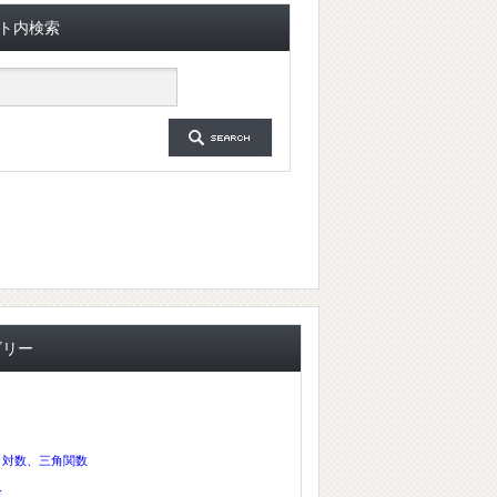
ト内検索
ゴリー
、対数、三角関数
分