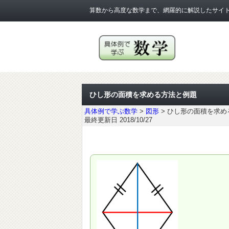
算数から高度な数学まで、網羅的に解説したサイ
ひし形の面積を求める方法と例題
具体例で学ぶ数学
>
図形
>
ひし形の面積を求め
最終更新日 2018/10/27