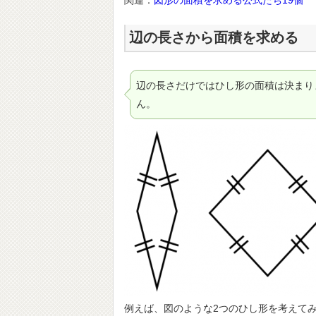
関連：
図形の面積を求める公式たち19個
辺の長さから面積を求める
辺の長さだけではひし形の面積は決まり
ん。
例えば、図のような2つのひし形を考えて