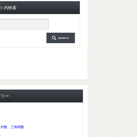
ト内検索
ゴリー
、対数、三角関数
分