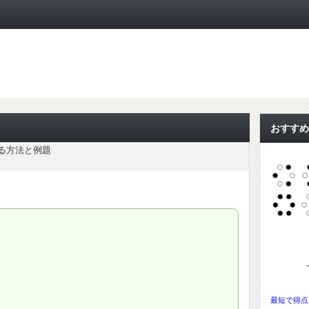
ト
おすすめ
る方法と例題
最短で得点