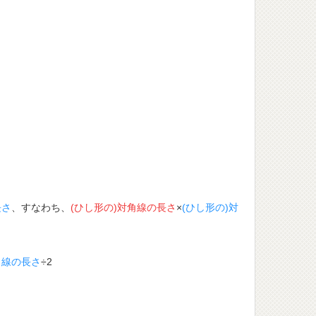
長さ
、すなわち、
(ひし形の)対角線の長さ
×
(ひし形の)対
角線の長さ
÷2