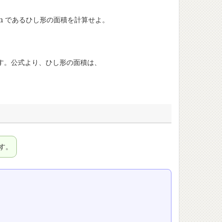
m
であるひし形の面積を計算せよ。
す。公式より、ひし形の面積は、
す。