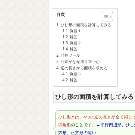
目次
ひし形の面積を計算してみる
例題１
解答
例題２
解答
計算ツール
公式がなぜ成り立つか
辺の長さから面積を求める
例題３
解答
ひし形の面積を計算してみる
ひし形とは、4つの辺の長さが全て同じ
四角形
のことです。
→平行四辺形、ひし
方形、正方形の違い