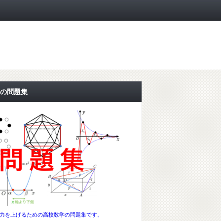
の問題集
力を上げるための高校数学の問題集です。