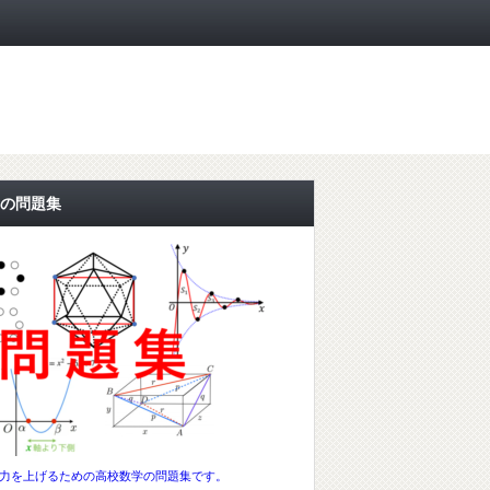
の問題集
力を上げるための高校数学の問題集です。