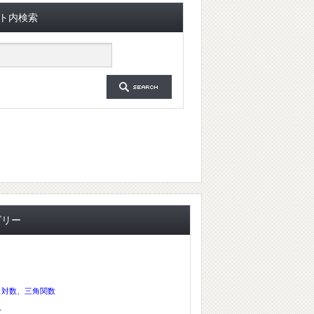
ト内検索
ゴリー
、対数、三角関数
分