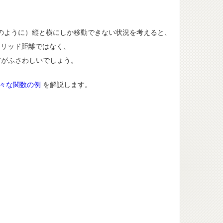
のように）縦と横にしか移動できない状況を考えると、
リッド距離ではなく、
方がふさわしいでしょう。
々な関数の例
を解説します。