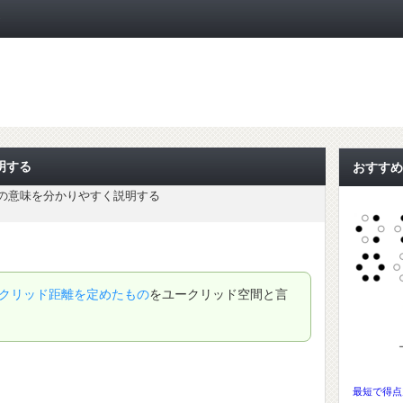
ト
明する
おすすめ
の意味を分かりやすく説明する
クリッド距離を定めたもの
をユークリッド空間と言
最短で得点