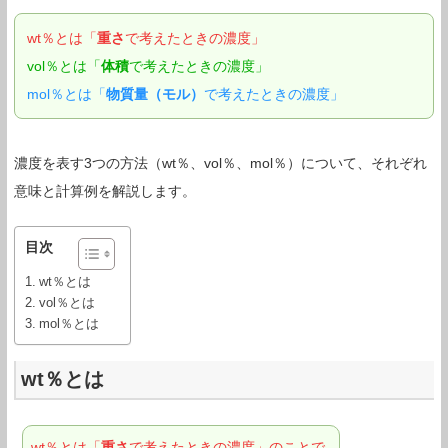
wt％とは「
重さ
で考えたときの濃度」
vol％とは「
体積
で考えたときの濃度」
mol％とは「
物質量（モル）
で考えたときの濃度」
濃度を表す3つの方法（wt％、vol％、mol％）について、それぞれ
意味と計算例を解説します。
目次
wt％とは
vol％とは
mol％とは
wt％とは
wt％とは「
重さ
で考えたときの濃度」のことで