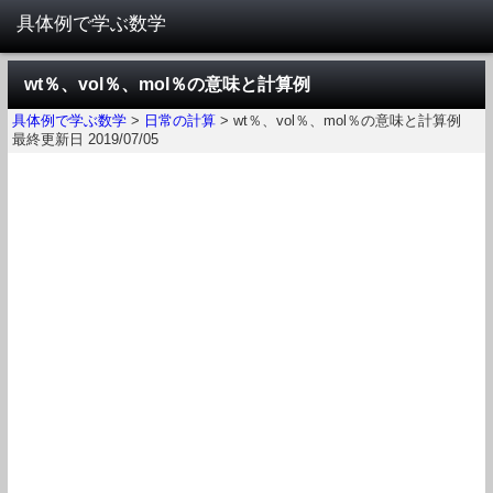
wt％、vol％、mol％の意味と計算例
具体例で学ぶ数学
>
日常の計算
>
wt％、vol％、mol％の意味と計算例
最終更新日 2019/07/05