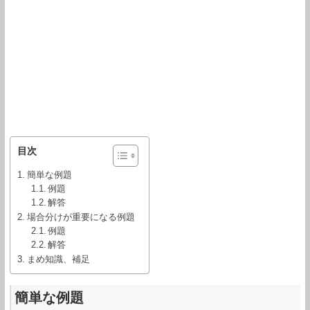
目次
簡単な例題
例題
解答
場合分けが重要になる例題
例題
解答
まめ知識、補足
簡単な例題