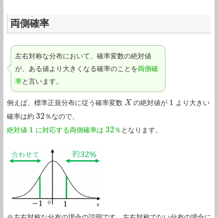
両側確率
左右対称な分布において、確率変数の絶対値
が、ある値より大きくなる確率のことを
両側確
率
と言います。
1
例えば、標準正規分布に従う確率変数
の絶対値が
より大きい
X
X
1
32
確率は約
％なので、
32
1
32
絶対値
に対応する両側確率は
％
となります。
1
32
※左右対称な分布の場合の説明です。左右対称でない分布の場合に