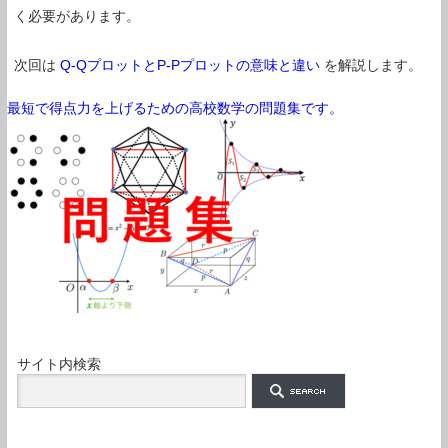
く必要があります。
次回は
Q-QプロットとP-Pプロットの意味と違い
を解説します。
最短で得点力を上げるための高校数学の問題集です。
サイト内検索