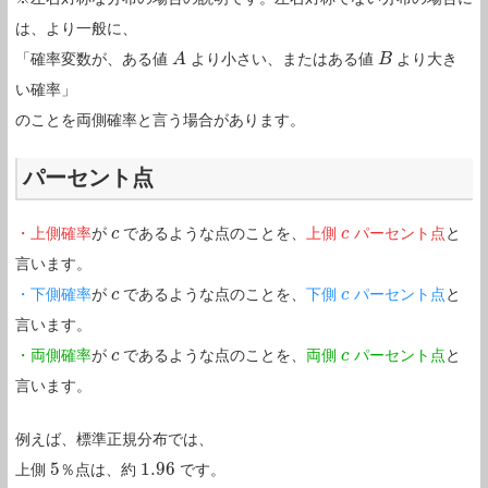
は、より一般に、
「確率変数が、ある値
より小さい、またはある値
より大き
A
A
B
B
い確率」
のことを両側確率と言う場合があります。
パーセント点
・上側確率
が
であるような点のことを、
上側
パーセント点
と
c
c
c
c
言います。
・下側確率
が
であるような点のことを、
下側
パーセント点
と
c
c
c
c
言います。
・両側確率
が
であるような点のことを、
両側
パーセント点
と
c
c
c
c
言います。
例えば、標準正規分布では、
5
1.96
上側
％点は、約
です。
5
1.96