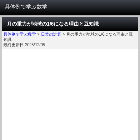
月の重力が地球の1/6になる理由と豆知識
具体例で学ぶ数学
>
日常の計算
>
月の重力が地球の1/6になる理由と豆
知識
最終更新日 2025/12/05