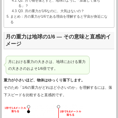
Q2. 月で物を落とすと、地球のように「加速して落ち
る」？
Q3. 月の重力が1/6なのに、大気はないの？
まとめ：月の重力が1/6である理由を理解すると宇宙が身近にな
る
月の重力は地球の1/6 ― その意味と直感的イ
メージ
月における重力の大きさは、地球における重力
の大きさのおよそ1/6倍です。
重力が小さいほど、物体はゆっくり落下します。
そのため「1/6の重力がどれほど小さいのか」を理解するには、落
下スピードを比較すると直感的です。