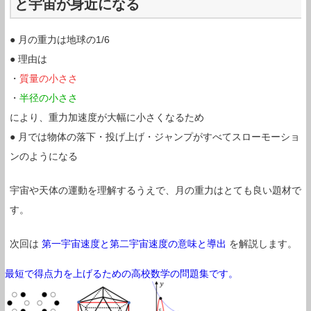
と宇宙が身近になる
● 月の重力は地球の1/6
● 理由は
・
質量の小ささ
・
半径の小ささ
により、重力加速度が大幅に小さくなるため
● 月では物体の落下・投げ上げ・ジャンプがすべてスローモーショ
ンのようになる
宇宙や天体の運動を理解するうえで、月の重力はとても良い題材で
す。
次回は
第一宇宙速度と第二宇宙速度の意味と導出
を解説します。
最短で得点力を上げるための高校数学の問題集です。