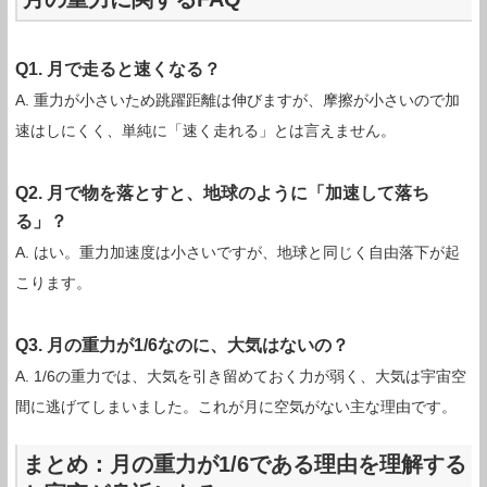
Q1. 月で走ると速くなる？
A. 重力が小さいため跳躍距離は伸びますが、摩擦が小さいので加
速はしにくく、単純に「速く走れる」とは言えません。
Q2. 月で物を落とすと、地球のように「加速して落ち
る」？
A. はい。重力加速度は小さいですが、地球と同じく自由落下が起
こります。
Q3. 月の重力が1/6なのに、大気はないの？
A. 1/6の重力では、大気を引き留めておく力が弱く、大気は宇宙空
間に逃げてしまいました。これが月に空気がない主な理由です。
まとめ：月の重力が1/6である理由を理解する