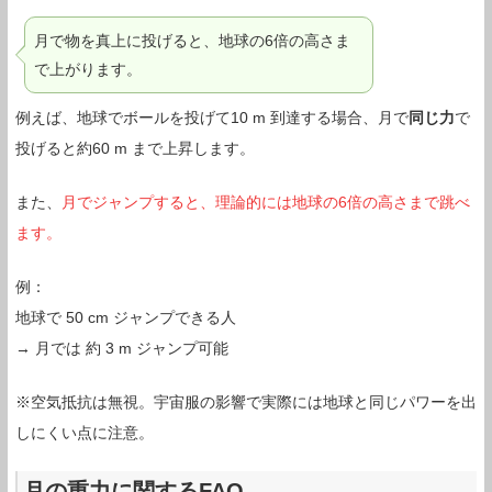
月で物を真上に投げると、地球の6倍の高さま
で上がります。
例えば、地球でボールを投げて10 m 到達する場合、月で
同じ力
で
投げると約60 m まで上昇します。
また、
月でジャンプすると、理論的には地球の6倍の高さまで跳べ
ます。
例：
地球で 50 cm ジャンプできる人
→ 月では 約 3 m ジャンプ可能
※空気抵抗は無視。宇宙服の影響で実際には地球と同じパワーを出
しにくい点に注意。
月の重力に関するFAQ