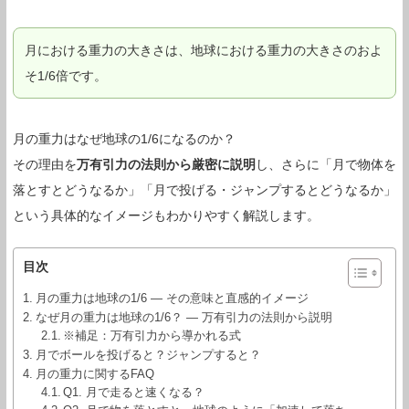
月における重力の大きさは、地球における重力の大きさのおよ
そ1/6倍です。
月の重力はなぜ地球の1/6になるのか？
その理由を
万有引力の法則から厳密に説明
し、さらに「月で物体を
落とすとどうなるか」「月で投げる・ジャンプするとどうなるか」
という具体的なイメージもわかりやすく解説します。
目次
月の重力は地球の1/6 ― その意味と直感的イメージ
なぜ月の重力は地球の1/6？ ― 万有引力の法則から説明
※補足：万有引力から導かれる式
月でボールを投げると？ジャンプすると？
月の重力に関するFAQ
Q1. 月で走ると速くなる？