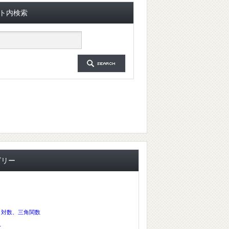
ト内検索
ゴリー
、対数、三角関数
分