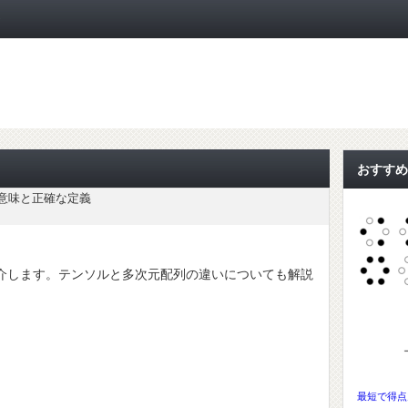
ト
おすすめ
意味と正確な定義
介します。テンソルと多次元配列の違いについても解説
最短で得点