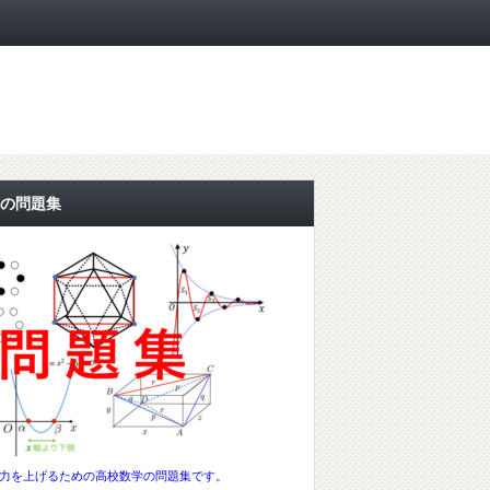
の問題集
力を上げるための高校数学の問題集です。