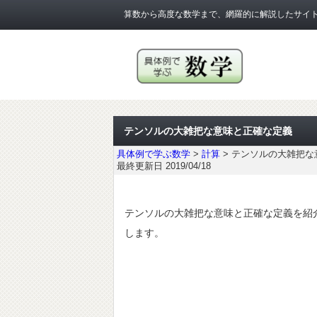
算数から高度な数学まで、網羅的に解説したサイ
テンソルの大雑把な意味と正確な定義
具体例で学ぶ数学
>
計算
>
テンソルの大雑把な
最終更新日 2019/04/18
テンソルの大雑把な意味と正確な定義を紹
します。