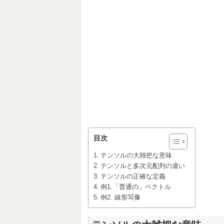
目次
テンソルの大雑把な意味
テンソルと多次元配列の違い
テンソルの正確な定義
例1.「普通の」ベクトル
例2. 線形写像