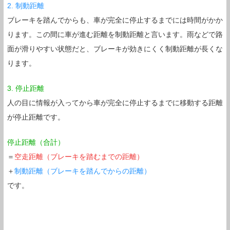
2. 制動距離
ブレーキを踏んでからも、車が完全に停止するまでには時間がかか
ります。この間に車が進む距離を制動距離と言います。雨などで路
面が滑りやすい状態だと、ブレーキが効きにくく制動距離が長くな
ります。
3. 停止距離
人の目に情報が入ってから車が完全に停止するまでに移動する距離
が停止距離です。
停止距離（合計）
＝
空走距離（ブレーキを踏むまでの距離）
＋
制動距離（ブレーキを踏んでからの距離）
です。