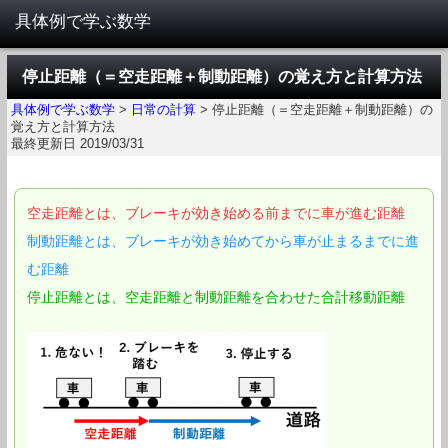
停止距離（＝空走距離＋制動距離）の覚え方と計算方法
具体例で学ぶ数学
>
日常の計算
>
停止距離（＝空走距離＋制動距離）の
覚え方と計算方法
最終更新日 2019/03/31
空走距離とは、ブレーキが効き始める前までに車が進む距離
制動距離とは、ブレーキが効き始めてから車が止まるまでに進
む距離
停止距離とは、空走距離と制動距離を合わせた合計移動距離