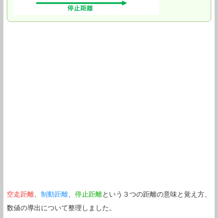
空走距離
、
制動距離
、
停止距離
という３つの距離の意味と覚え方、
数値の導出について整理しました。