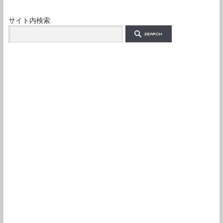
サイト内検索