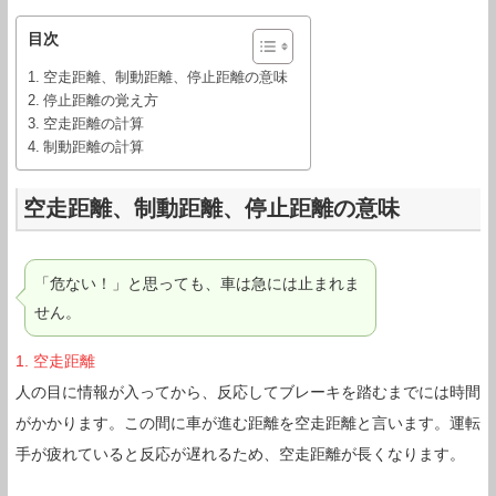
目次
空走距離、制動距離、停止距離の意味
停止距離の覚え方
空走距離の計算
制動距離の計算
空走距離、制動距離、停止距離の意味
「危ない！」と思っても、車は急には止まれま
せん。
1. 空走距離
人の目に情報が入ってから、反応してブレーキを踏むまでには時間
がかかります。この間に車が進む距離を空走距離と言います。運転
手が疲れていると反応が遅れるため、空走距離が長くなります。