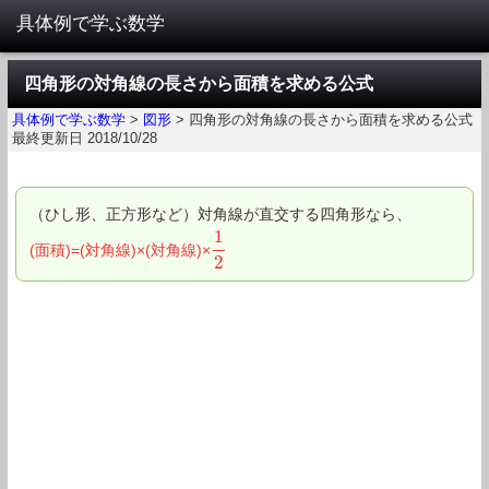
四角形の対角線の長さから面積を求める公式
具体例で学ぶ数学
>
図形
>
四角形の対角線の長さから面積を求める公式
最終更新日 2018/10/28
（ひし形、正方形など）対角線が直交する四角形なら、
1
(面積)=(対角線)×(対角線)×
1
2
2