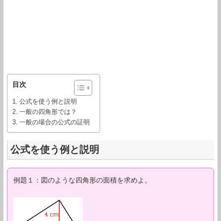
目次
公式を使う例と説明
一般の四角形では？
一般の場合の公式の証明
公式を使う例と説明
例題１：図のような四角形の面積を求めよ。