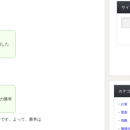
サイ
利した
カテ
の勝率
計算
図形
です。よって、勝率は
指数
微積