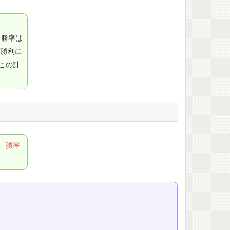
、勝率は
ず勝利に
この計
「勝率