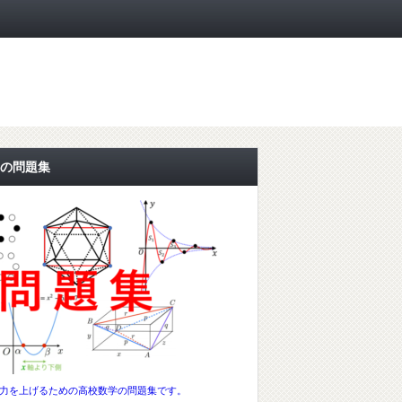
の問題集
力を上げるための高校数学の問題集です。