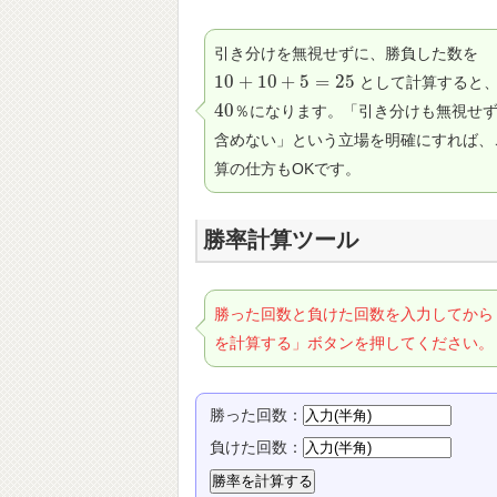
引き分けを無視せずに、勝負した数を
10
+
10
+
5
=
25
として計算すると
10
+
10
+
5
=
25
40
％になります。「引き分けも無視せ
40
含めない」という立場を明確にすれば、
算の仕方もOKです。
勝率計算ツール
勝った回数と負けた回数を入力してから
を計算する」ボタンを押してください。
勝った回数：
負けた回数：