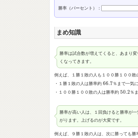
勝率（パーセント）：
まめ知識
勝率は試合数が増えてくると、あまり変
くなってきます。
例えば、１勝１敗の人も１００勝１００敗
66.7
・１勝１敗の人は勝率約
％まで一気
66.7
50.2
・１００勝１００敗の人は勝率約
％
50.2
勝率が高い人は、１回負けると勝率が一
がります。上げるのが大変です。
例えば、９勝１敗の人は、次に勝っても勝