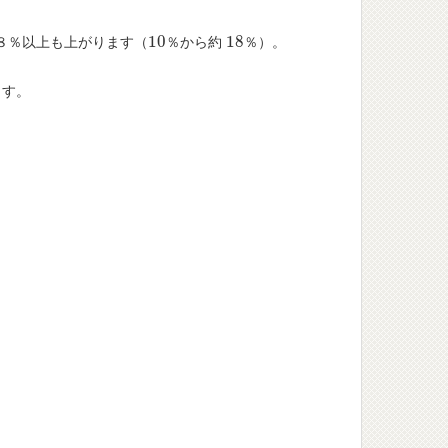
10
18
８％以上も上がります（
％から約
％）。
10
18
ます。