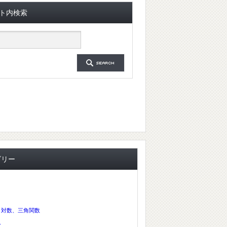
ト内検索
ゴリー
、対数、三角関数
分