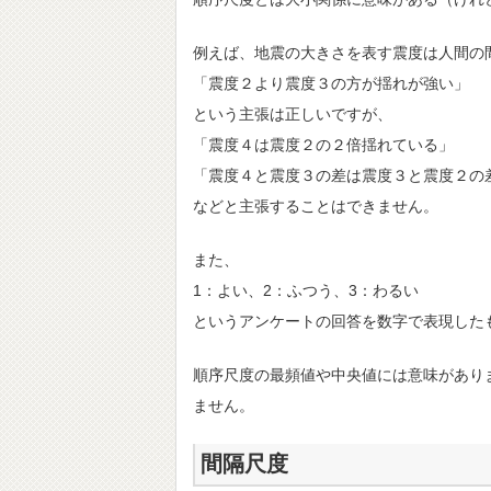
例えば、地震の大きさを表す震度は人間の
「震度２より震度３の方が揺れが強い」
という主張は正しいですが、
「震度４は震度２の２倍揺れている」
「震度４と震度３の差は震度３と震度２の
などと主張することはできません。
また、
1：よい、2：ふつう、3：わるい
というアンケートの回答を数字で表現した
順序尺度の最頻値や中央値には意味があり
ません。
間隔尺度