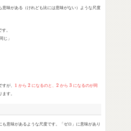
も意味がある（けれども比には意味がない）ような尺度
です。
と同じ」
1
2
2
3
ですが、
から
になるのと、
から
になるのが同
1
2
2
3
ります。
にも意味があるような尺度です。「ゼロ」に意味があり