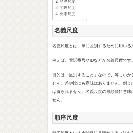
順序尺度
間隔尺度
比率尺度
名義尺度
名義尺度とは、単に区別するために用いる
例えば、電話番号やIDなどが名義尺度です
目的は「区別すること」なので、等しいか
せん、差や比にも意味はありません。例え
は得られません。名義尺度の最頻値に意味
せん。
順序尺度
順序尺度とは大小関係に意味がある（けれ