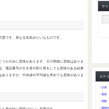
サイ
尺度です。単なる名前みたいなものです。
。
どうかのみに意味があります。大小関係に意味はありま
ば、電話番号の引き算や割り算をしても意味のある結果
はありますが、中央値や平均値を求めても意味がありま
カテ
計算
図形
指数
微積
ども差や比に意味はない）尺度です。