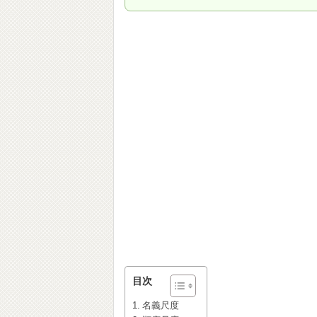
目次
名義尺度