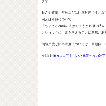
ます。
長さや質量、年齢などは比率尺度です。温
例えば年齢について、
「ちょうど20歳の人はちょうど10歳の人の
というように、比を考えることに意味があ
間隔尺度と比率尺度については、最頻値、
次回は
傾向スコアを用いた施策効果の測定