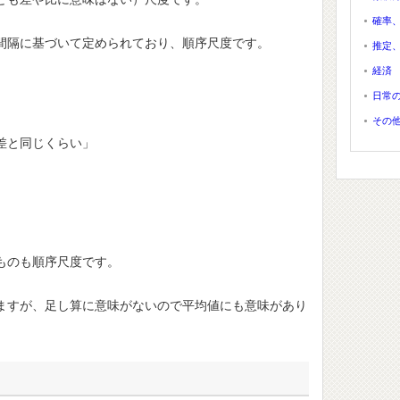
確率
間隔に基づいて定められており、順序尺度です。
推定
経済
日常
その
差と同じくらい」
ものも順序尺度です。
ますが、足し算に意味がないので平均値にも意味があり