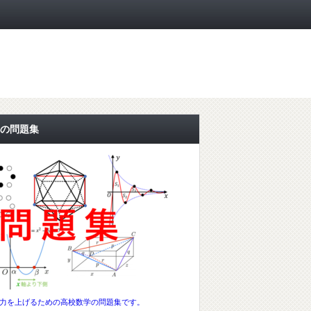
の問題集
力を上げるための高校数学の問題集です。