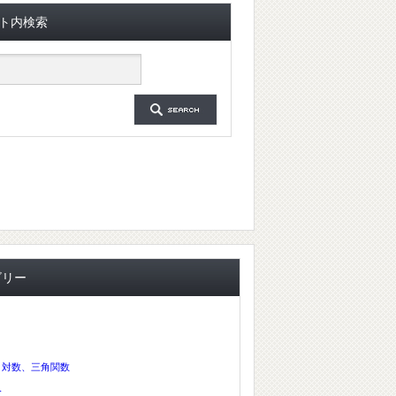
ト内検索
ゴリー
、対数、三角関数
分