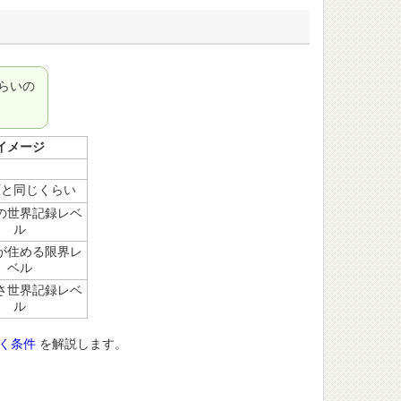
らいの
イメージ
圧と同じくらい
の世界記録レベ
ル
が住める限界レ
ベル
さ世界記録レベ
ル
く条件
を解説します。