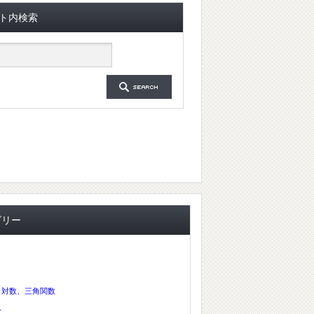
ト内検索
ゴリー
、対数、三角関数
分