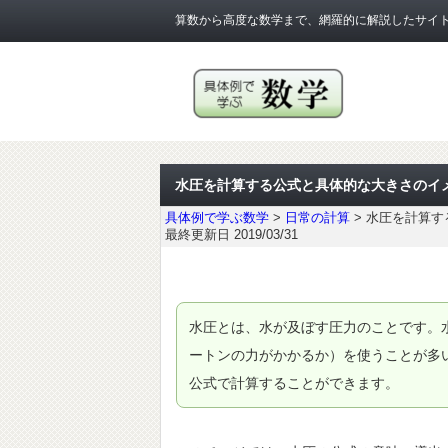
算数から高度な数学まで、網羅的に解説したサイ
水圧を計算する公式と具体的な大きさのイ
具体例で学ぶ数学
>
日常の計算
>
水圧を計算す
最終更新日 2019/03/31
水圧とは、水が及ぼす圧力のことです。
ートンの力がかかるか）を使うことが多
公式で計算することができます。