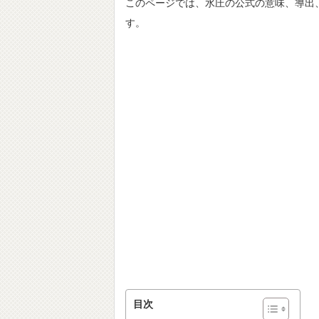
このページでは、水圧の公式の意味、導出
す。
目次