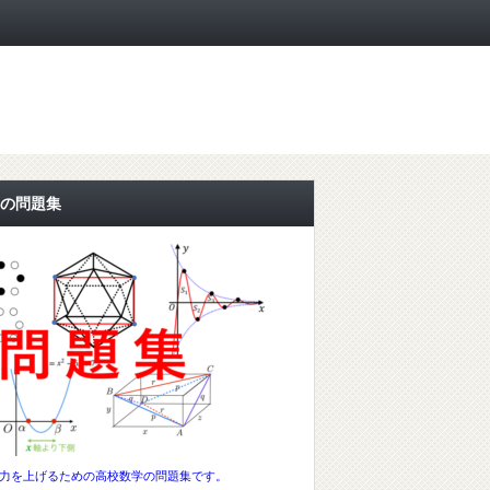
の問題集
力を上げるための高校数学の問題集です。