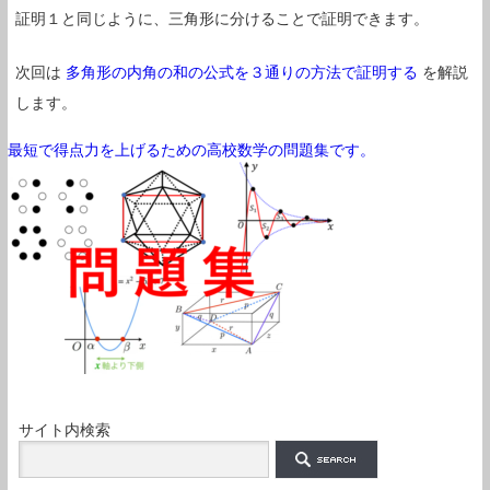
証明１と同じように、三角形に分けることで証明できます。
次回は
多角形の内角の和の公式を３通りの方法で証明する
を解説
します。
最短で得点力を上げるための高校数学の問題集です。
サイト内検索