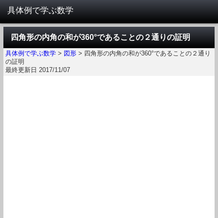
四角形の内角の和が360°であることの２通りの証明
具体例で学ぶ数学
>
図形
>
四角形の内角の和が360°であることの２通り
の証明
最終更新日 2017/11/07