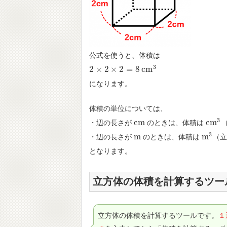
公式を使うと、体積は
3
2
×
2
×
2
=
8
c
m
2
×
2
×
2
=
8
c
m
3
になります。
体積の単位については、
3
c
m
c
m
・辺の長さが
のときは、体積は
c
m
c
m
3
3
m
m
・辺の長さが
のときは、体積は
（
m
m
3
となります。
立方体の体積を計算するツー
立方体の体積を計算するツールです。
１