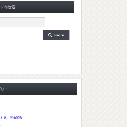
ト内検索
ゴリー
、対数、三角関数
分