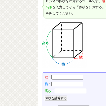
直方体の体積を計算するツールです。
縦
高さ
を入力してから「体積を計算する」
を押してください。
縦
：
横
：
高さ
：