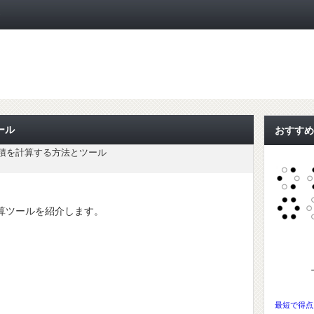
ト
ール
おすすめ
積を計算する方法とツール
算ツールを紹介します。
最短で得点