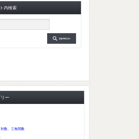
ト内検索
ゴリー
、対数、三角関数
分