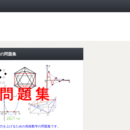
の問題集
力を上げるための高校数学の問題集です。