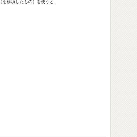
（を移項したもの）を使うと、