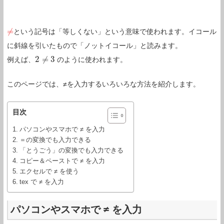
≠
という記号は「等しくない」という意味で使われます。イコール
≠
に斜線を引いたもので「ノットイコール」と読みます。
2
≠
3
例えば、
のように使われます。
2
≠
3
このページでは、≠を入力するいろいろな方法を紹介します。
目次
パソコンやスマホで ≠ を入力
＝の変換でも入力できる
「とうごう」の変換でも入力できる
コピー＆ペーストで ≠ を入力
エクセルで ≠ を使う
tex で ≠ を入力
パソコンやスマホで ≠ を入力