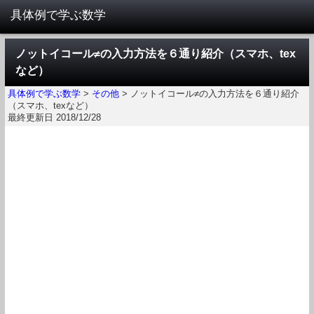
ノットイコール≠の入力方法を６通り紹介（スマホ、tex
など）
具体例で学ぶ数学
>
その他
>
ノットイコール≠の入力方法を６通り紹介
（スマホ、texなど）
最終更新日 2018/12/28