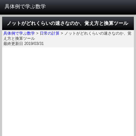
ノットがどれくらいの速さなのか、覚え方と換算ツール
具体例で学ぶ数学
>
日常の計算
>
ノットがどれくらいの速さなのか、覚
え方と換算ツール
最終更新日 2019/03/31