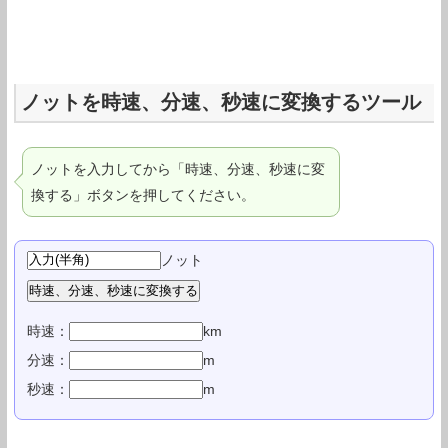
ノットを時速、分速、秒速に変換するツール
ノットを入力してから「時速、分速、秒速に変
換する」ボタンを押してください。
ノット
時速：
km
分速：
m
秒速：
m