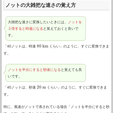
ノットの大雑把な速さの覚え方
大雑把な速さに変換したいときには、
ノットを
２倍すると時速になる
と覚えておくと良いで
す。
80
k
m
「40ノットは、時速
くらい」のように、すぐに変換できま
80
k
m
す。
ノットを半分にすると秒速になる
と覚えても良
いです。
20
m
「40ノットは、秒速
くらい」のように、すぐに変換できま
20
m
す。
特に、風速がノットで表されている場合「ノットを半分にすると秒