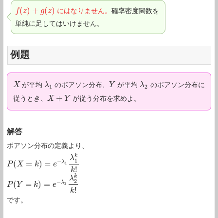
(
)
+
(
)
にはなりません。
確率密度関数を
f
f
(
z
)
z
+
g
(
z
)
g
z
単純に足してはいけません。
例題
が平均
のポアソン分布、
が平均
のポアソン分布に
X
X
λ
λ
1
Y
Y
λ
λ
2
1
2
+
従うとき、
が従う分布を求めよ。
X
X
+
Y
Y
解答
ポアソン分布の定義より、
k
λ
1
−
λ
(
=
)
=
1
P
P
(
X
X
=
k
)
=
e
k
−
λ
1
λ
1
e
k
k
!
!
k
k
λ
2
−
λ
(
=
)
=
2
P
P
(
Y
Y
=
k
)
=
e
k
−
λ
2
λ
2
e
k
k
!
!
k
です。