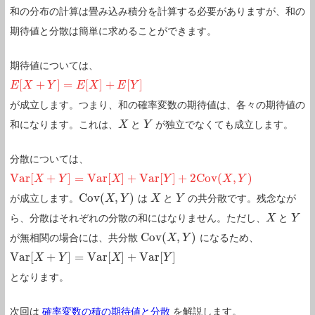
和の分布の計算は畳み込み積分を計算する必要がありますが、和の
期待値と分散は簡単に求めることができます。
期待値については、
[
+
]
=
[
]
+
[
]
E
E
[
X
X
+
Y
]
=
E
Y
[
X
]
+
E
E
[
Y
]
X
E
Y
が成立します。つまり、和の確率変数の期待値は、各々の期待値の
和になります。これは、
と
が独立でなくても成立します。
X
X
Y
Y
分散については、
V
a
r
[
+
]
=
V
a
r
[
]
+
V
a
r
[
]
+
2
C
o
v
(
,
)
V
a
r
[
X
X
+
Y
]
=
V
Y
a
r
[
X
]
+
V
a
r
[
Y
]
X
+
2
C
o
v
(
X
,
Y
)
Y
X
Y
C
o
v
(
,
)
が成立します。
は
と
の共分散です。残念なが
C
o
v
(
X
X
,
Y
)
Y
X
X
Y
Y
ら、分散はそれぞれの分散の和にはなりません。ただし、
と
X
X
Y
Y
C
o
v
(
,
)
が無相関の場合には、共分散
になるため、
C
o
v
(
X
X
,
Y
)
Y
V
a
r
[
+
]
=
V
a
r
[
]
+
V
a
r
[
]
V
a
r
[
X
X
+
Y
]
=
V
Y
a
r
[
X
]
+
V
a
r
[
Y
]
X
Y
となります。
次回は
確率変数の積の期待値と分散
を解説します。