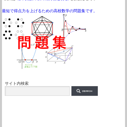
最短で得点力を上げるための高校数学の問題集です。
サイト内検索