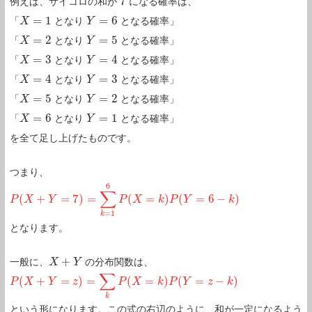
7
例えば、サイコロの和が
になる確率は、
7
=
1
=
6
「
となり
となる確率」
X
X
=
1
Y
Y
=
6
=
2
=
5
「
となり
となる確率」
X
X
=
2
Y
Y
=
5
=
3
=
4
「
となり
となる確率」
X
X
=
3
Y
Y
=
4
=
4
=
3
「
となり
となる確率」
X
X
=
4
Y
Y
=
3
=
5
=
2
「
となり
となる確率」
X
X
=
5
Y
Y
=
2
=
6
=
1
「
となり
となる確率」
X
X
=
6
Y
Y
=
1
を全て足し上げたものです。
つまり、
6
∑
(
+
=
7
)
=
(
=
)
(
=
6
−
)
P
P
(
X
X
+
Y
=
7
Y
)
=
∑
k
=
1
6
P
(
X
=
k
)
P
P
(
Y
=
X
6
−
k
)
k
P
Y
k
=
1
k
となります。
+
一般に、
の分布関数は、
X
X
+
Y
Y
∑
(
+
=
)
=
(
=
)
(
=
−
)
P
P
(
X
X
+
Y
=
z
Y
)
=
∑
k
P
z
(
X
=
k
)
P
(
Y
=
P
z
−
k
X
)
k
P
Y
z
k
k
という形になります。この式の右辺のように、和が一定になるよう