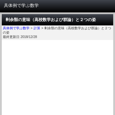
剰余類の意味（高校数学および群論）と２つの姿
具体例で学ぶ数学
>
計算
>
剰余類の意味（高校数学および群論）と２つ
の姿
最終更新日 2018/12/28