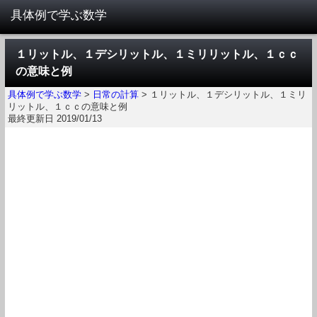
１リットル、１デシリットル、１ミリリットル、１ｃｃ
の意味と例
具体例で学ぶ数学
>
日常の計算
>
１リットル、１デシリットル、１ミリ
リットル、１ｃｃの意味と例
最終更新日 2019/01/13