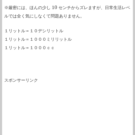
10
※厳密には、ほんの少し
センチからズレますが、日常生活レベ
10
ルでは全く気にしなくて問題ありません。
１リットル＝１０デシリットル
１リットル＝１０００ミリリットル
１リットル＝１０００ｃｃ
スポンサーリンク