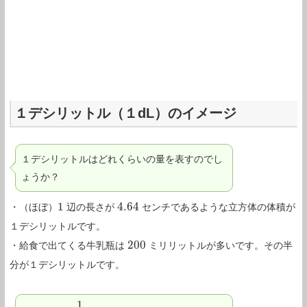
１デシリットル（１dL）のイメージ
１デシリットルはどれくらいの量を表すのでし
ょうか？
1
4.64
・（ほぼ）
辺の長さが
センチであるような立方体の体積が
1
4.64
１デシリットルです。
200
・給食で出てくる牛乳瓶は
ミリリットルが多いです。その半
200
分が１デシリットルです。
1