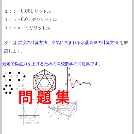
0.001
１ｃｃ＝
リットル
0.001
0.01
１ｃｃ＝
デシリットル
0.01
１ｃｃ＝１ミリリットル
次回は
湿度の計算方法、空気に含まれる水蒸気量の計算方法
を解
説します。
最短で得点力を上げるための高校数学の問題集です。