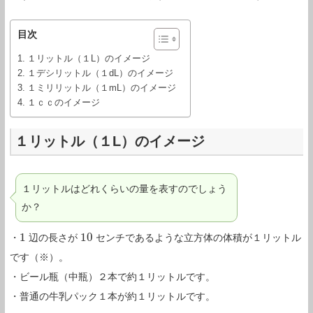
目次
１リットル（１L）のイメージ
１デシリットル（１dL）のイメージ
１ミリリットル（１mL）のイメージ
１ｃｃのイメージ
１リットル（１L）のイメージ
１リットルはどれくらいの量を表すのでしょう
か？
1
10
・
辺の長さが
センチであるような立方体の体積が１リットル
1
10
です（※）。
・ビール瓶（中瓶）２本で約１リットルです。
・普通の牛乳パック１本が約１リットルです。