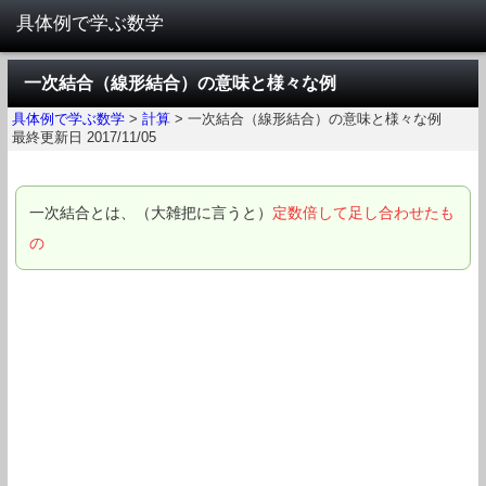
一次結合（線形結合）の意味と様々な例
具体例で学ぶ数学
>
計算
>
一次結合（線形結合）の意味と様々な例
最終更新日 2017/11/05
一次結合とは、（大雑把に言うと）
定数倍して足し合わせたも
の