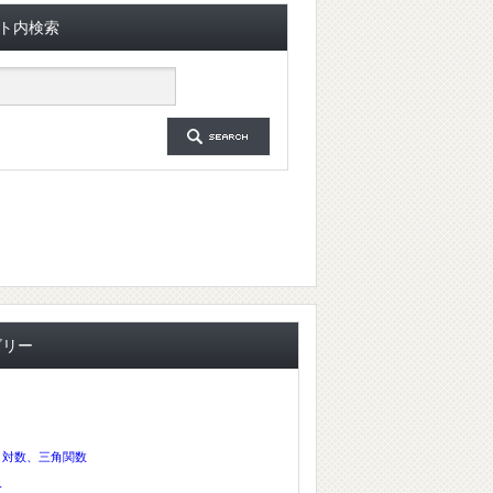
ト内検索
ゴリー
、対数、三角関数
分