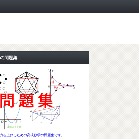
の問題集
力を上げるための高校数学の問題集です。