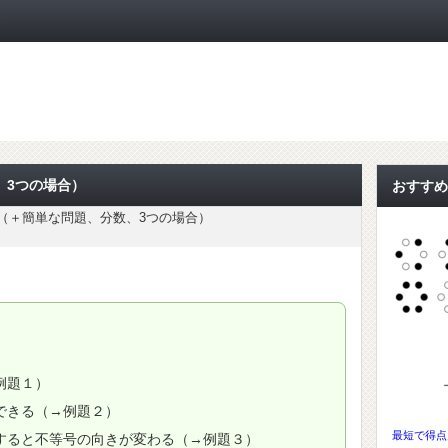
ト
、3つの場合）
おすすめ
（＋簡単な問題、分数、3つの場合）
例題１）
できる（→例題２）
最短で得点
すると不等号の向きが変わる（→例題３）