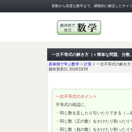
算数から高度な数学まで、網羅的に解説したサイ
一次不等式の解き方（＋簡単な問題、分数
具体例で学ぶ数学
>
計算
>
一次不等式の解き方
最終更新日 2018/10/28
一次不等式のポイント
不等式の両辺に、
・同じ数を足したり引いたりできる（→
・同じ数（正の数）をかけたり割ったり
・同じ数（負の数）をかけたり割ったり