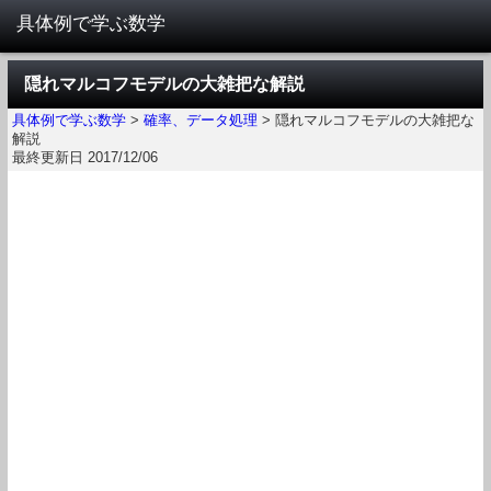
隠れマルコフモデルの大雑把な解説
具体例で学ぶ数学
>
確率、データ処理
>
隠れマルコフモデルの大雑把な
解説
最終更新日 2017/12/06