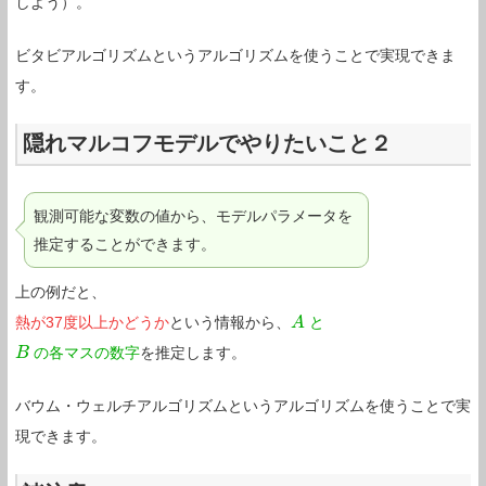
しよう）。
ビタビアルゴリズムというアルゴリズムを使うことで実現できま
す。
隠れマルコフモデルでやりたいこと２
観測可能な変数の値から、モデルパラメータを
推定することができます。
上の例だと、
熱が37度以上かどうか
という情報から、
と
A
A
の各マスの数字
を推定します。
B
B
バウム・ウェルチアルゴリズムというアルゴリズムを使うことで実
現できます。