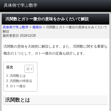
汎関数とガトー微分の意味をかみくだいて解説
具体例で学ぶ数学
>
微積分
>
汎関数とガトー微分の意味をかみくだいて
解説
最終更新日 2018/12/28
汎関数の意味を大雑把に解説します。また、汎関数に関する重要な
概念の１つとして、ガトー微分の定義も紹介します。
目次
汎関数とは
汎関数の停留点
ガトー微分
汎関数とは