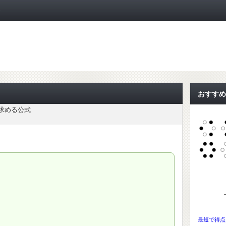
ト
おすすめ
求める公式
最短で得点