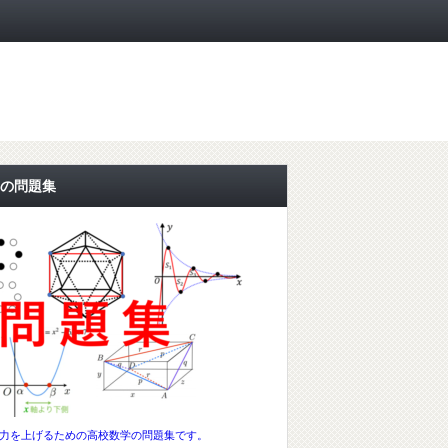
の問題集
力を上げるための高校数学の問題集です。