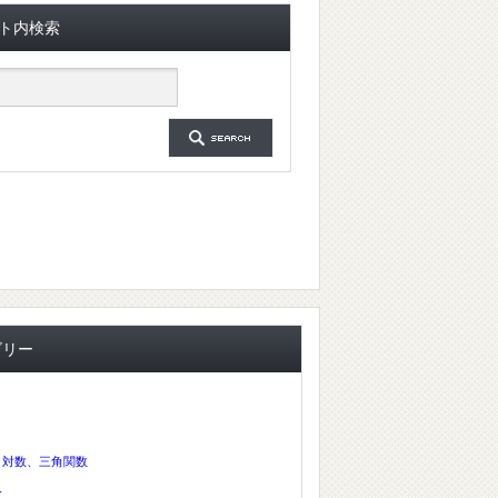
ト内検索
ゴリー
、対数、三角関数
分