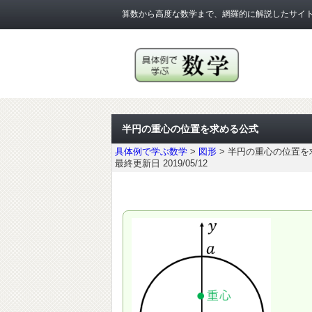
算数から高度な数学まで、網羅的に解説したサイ
半円の重心の位置を求める公式
具体例で学ぶ数学
>
図形
>
半円の重心の位置を
最終更新日 2019/05/12