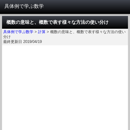
概数の意味と、概数で表す様々な方法の使い分け
具体例で学ぶ数学
>
計算
>
概数の意味と、概数で表す様々な方法の使い
分け
最終更新日 2019/04/19