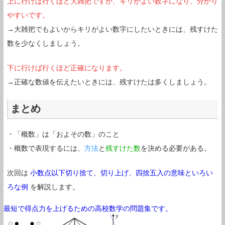
上に行けば行くほど大雑把ですが、キリがよい数字になり、分かり
やすいです。
→大雑把でもよいからキリがよい数字にしたいときには、残すけた
数を少なくしましょう。
下に行けば行くほど正確になります。
→正確な数値を伝えたいときには、残すけたは多くしましょう。
まとめ
・「概数」は「およその数」のこと
・概数で表現するには、
方法
と
残すけた数
を決める必要がある。
次回は
小数点以下切り捨て、切り上げ、四捨五入の意味といろい
ろな例
を解説します。
最短で得点力を上げるための高校数学の問題集です。