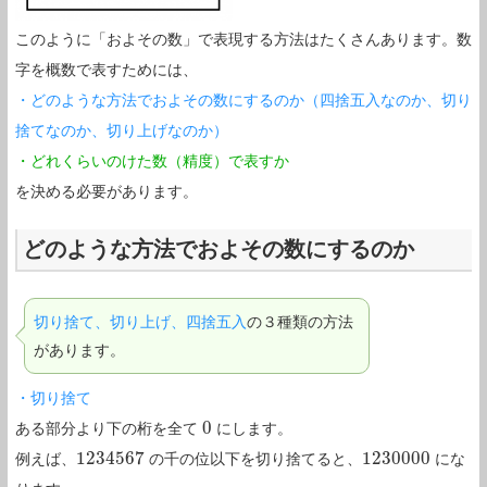
このように「およその数」で表現する方法はたくさんあります。数
字を概数で表すためには、
・どのような方法でおよその数にするのか（四捨五入なのか、切り
捨てなのか、切り上げなのか）
・どれくらいのけた数（精度）で表すか
を決める必要があります。
どのような方法でおよその数にするのか
切り捨て、切り上げ、四捨五入
の３種類の方法
があります。
・切り捨て
0
ある部分より下の桁を全て
にします。
0
1234567
1230000
例えば、
の千の位以下を切り捨てると、
にな
1234567
1230000