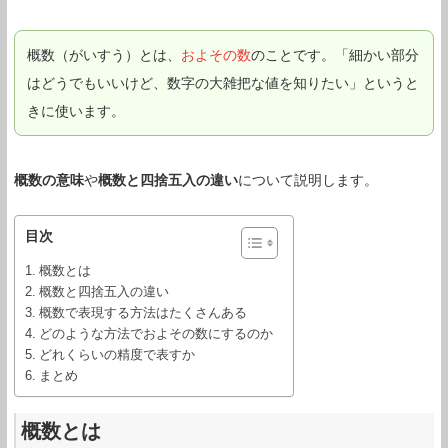
概数（がいすう）とは、
およその数
のことです。「細かい部分
はどうでもいいけど、数字の大雑把な値を知りたい」というと
きに使います。
概数の意味
や
概数と四捨五入の違い
について説明します。
目次
概数とは
概数と四捨五入の違い
概数で表現する方法はたくさんある
どのような方法でおよその数にするのか
どれくらいの精度で表すか
まとめ
概数とは