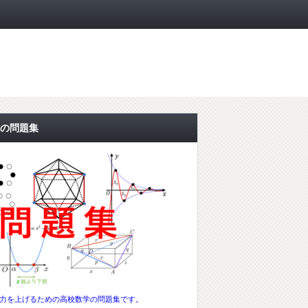
の問題集
力を上げるための高校数学の問題集です。