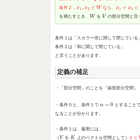
,
∈
+
∈
条件２．
なら、
x
x
1
,
x
x
2
∈
W
W
x
x
1
+
x
2
x
∈
W
1
2
1
2
を満たすとき、
を
の部分空間と言
W
W
V
V
条件１は「スカラー倍に関して閉じている
条件２は「和に関して閉じている」
と言うことがあります。
定義の補足
・「部分空間」のことを「線形部分空間」
=
0
・条件０と、条件１で
とすること
α
α
=
0
なることが分かります。
・条件１は、厳密には、
∈
（
を
上のベクトル空間として）
V
V
K
K
x
x
∈
W