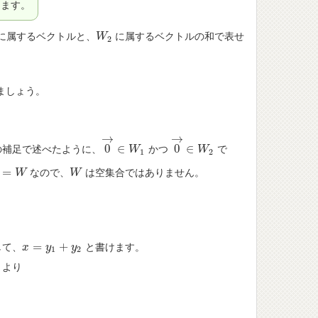
ります。
に属するベクトルと、
に属するベクトルの和で表せ
W
W
2
2
ましょう。
→
→
0
∈
0
∈
の補足で述べたように、
かつ
で
0
→
∈
W
W
1
0
→
∈
W
W
2
1
2
=
なので、
は空集合ではありません。
W
W
W
=
+
して、
と書けます。
x
x
=
y
1
+
y
y
2
y
1
2
１より