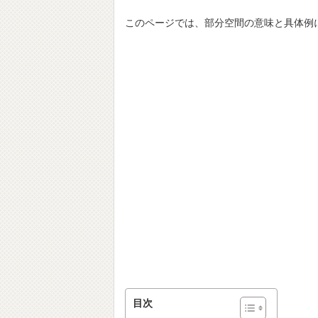
このページでは、部分空間の意味と具体例
目次