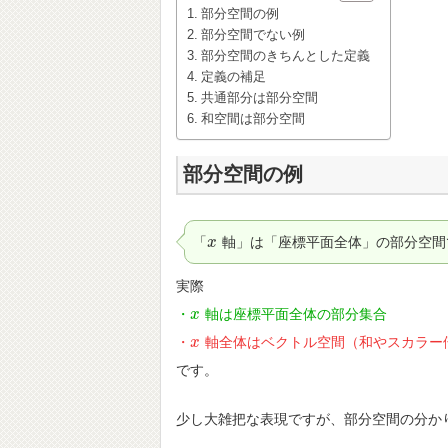
部分空間の例
部分空間でない例
部分空間のきちんとした定義
定義の補足
共通部分は部分空間
和空間は部分空間
部分空間の例
「
軸」は「座標平面全体」の部分空間
x
x
実際
・
軸は座標平面全体の部分集合
x
x
・
軸全体はベクトル空間（和やスカラー
x
x
です。
少し大雑把な表現ですが、部分空間の分か