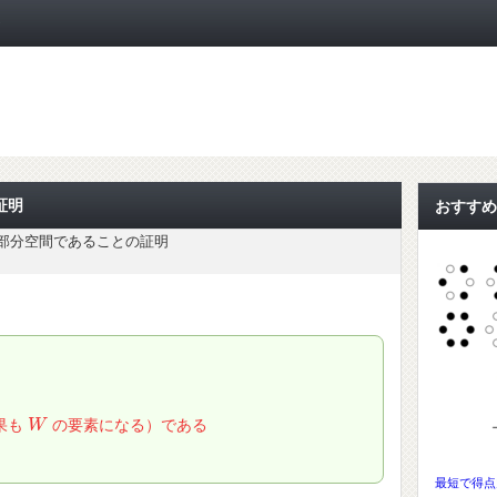
ト
証明
おすすめ
部分空間であることの証明
果も
の要素になる）である
W
W
最短で得点