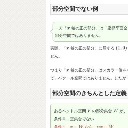
部分空間でない例
一方「
軸の正の部分」は「座標平面全
x
x
部分空間ではありません。
(
1
,
0
)
実際、「
軸の正の部分」に属する
x
x
(
1
,
0
)
せん。
つまり「
軸の正の部分」はスカラー倍を
x
x
で、ベクトル空間ではありません。したが
部分空間のきちんとした定義
あるベクトル空間
の部分集合
が、
V
V
W
W
条件０．空集合でない
∈
∈
条件１．
なら、
x
x
∈
W
W
α
α
x
x
∈
W
W