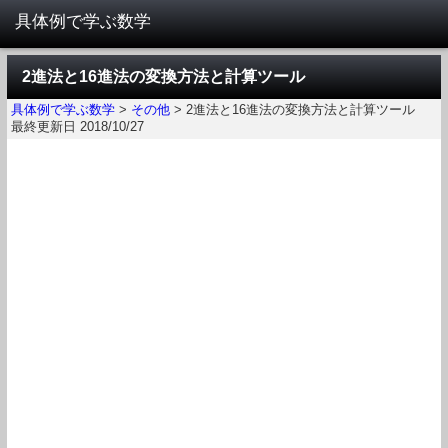
2進法と16進法の変換方法と計算ツール
具体例で学ぶ数学
>
その他
>
2進法と16進法の変換方法と計算ツール
最終更新日 2018/10/27