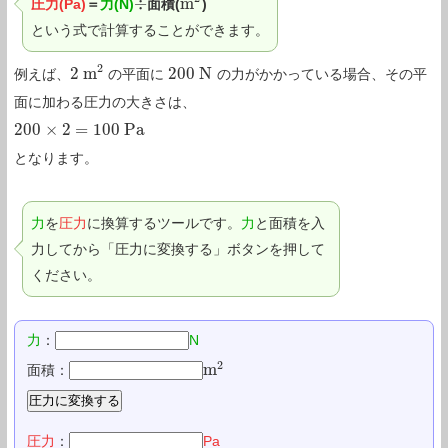
÷
m
圧力(Pa)
＝
力(N)
面積(
)
÷
m
2
という式で計算することができます。
2
2
m
200
N
例えば、
の平面に
の力がかかっている場合、その平
2
m
2
200
N
面に加わる圧力の大きさは、
200
×
2
=
100
P
a
200
×
2
=
100
P
a
となります。
力
を
圧力
に換算するツールです。
力
と面積を入
力してから「圧力に変換する」ボタンを押して
ください。
力
：
N
2
m
面積：
m
2
圧力
：
Pa