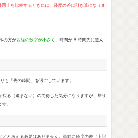
経同士を比較するときには、経度の差は引き算になりま
8
ルの方が
西経の数字が小さく
、時間が
時間先に進ん
8
りも「先の時間」を過ごしています。
が戻る（進まない）ので得した気分になりますが、帰り
です。
などと考える必要はありません。単純に経度の差（上記