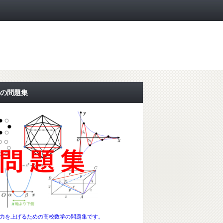
の問題集
力を上げるための高校数学の問題集です。