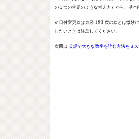
の３つの例題のような考え方）から、基本
180
※日付変更線は東経
度の線とは微妙に
180
したいときは注意してください。
次回は
英語で大きな数字を読む方法を３ス