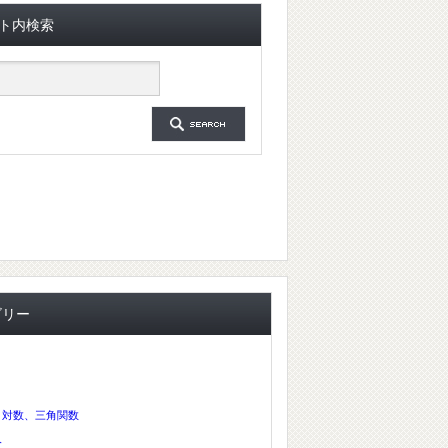
ト内検索
ゴリー
、対数、三角関数
分