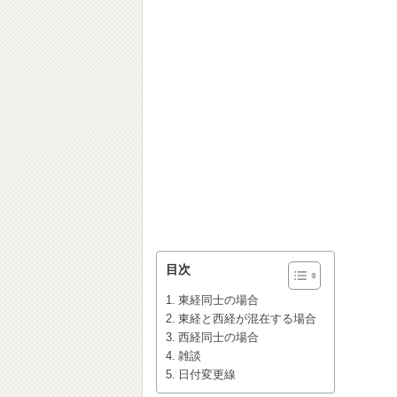
目次
東経同士の場合
東経と西経が混在する場合
西経同士の場合
雑談
日付変更線