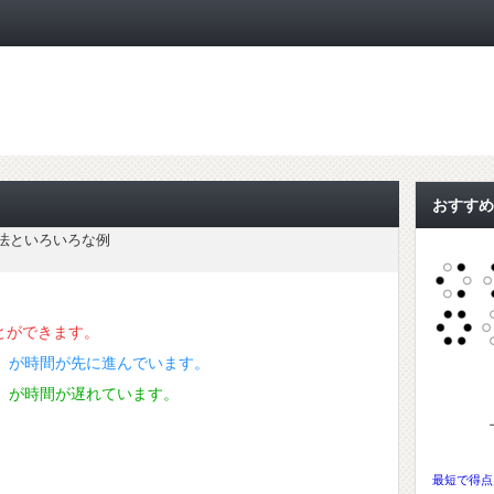
ト
おすすめ
法といろいろな例
とができます。
）が時間が先に進んでいます。
）が時間が遅れています。
最短で得点