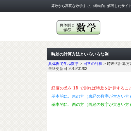
算数から高度な数学まで、網羅的に解説したサイ
時差の計算方法といろいろな例
具体例で学ぶ数学
>
日常の計算
>
時差の計算方
最終更新日 2019/01/02
15
経度の差を
で割れば時差を計算するこ
15
基本的に、東の方（東経の数字が大きい方
基本的に、西の方（西経の数字が大きい方