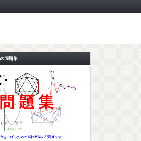
の問題集
力を上げるための高校数学の問題集です。