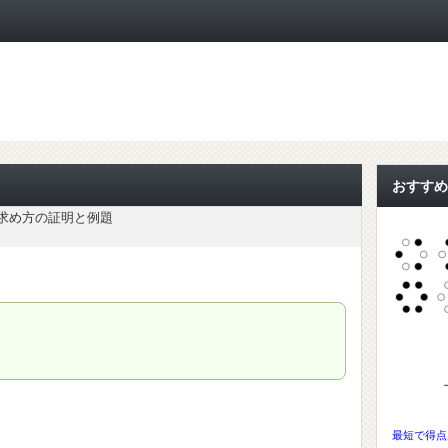
ト
おすすめ
求め方の証明と例題
最短で得点