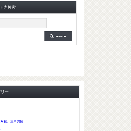
ト内検索
ゴリー
、対数、三角関数
分