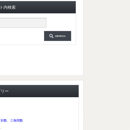
ト内検索
ゴリー
、対数、三角関数
分