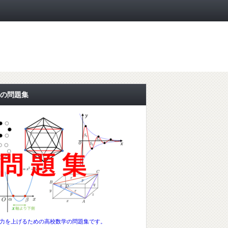
の問題集
力を上げるための高校数学の問題集です。